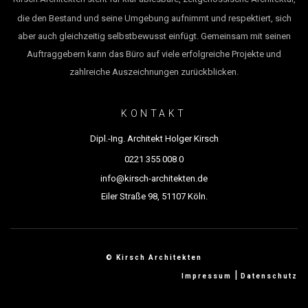
die den Bestand und seine Umgebung aufnimmt und respektiert, sich
aber auch gleichzeitig selbstbewusst einfügt. Gemeinsam mit seinen
Auftraggebern kann das Büro auf viele erfolgreiche Projekte und
zahlreiche Auszeichnungen zurückblicken.
KONTAKT
Dipl.-Ing. Architekt Holger Kirsch
.
.
.
0221
355
008
0
info@kirsch-architekten.de
Eiler Straße 98, 51107 Köln.
© Kirsch Architekten
|
Impressum
Datenschutz