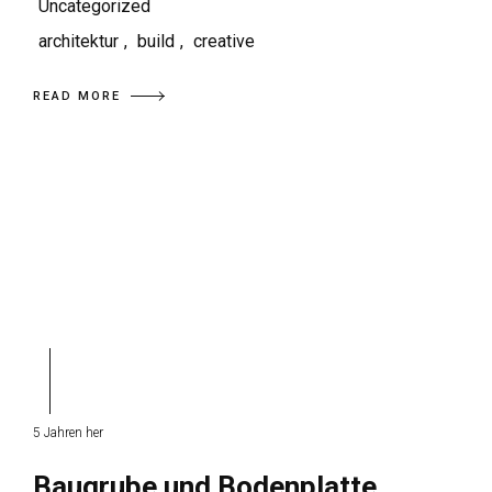
Uncategorized
architektur
,
build
,
creative
READ MORE
5 Jahren her
Baugrube und Bodenplatte