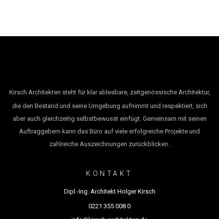
.
Kirsch
Architekten steht für klar ablesbare, zeitgenössische Architektur,
die den Bestand und seine Umgebung aufnimmt und respektiert, sich
aber auch gleichzeitig selbstbewusst einfügt. Gemeinsam mit seinen
Auftraggebern kann das Büro auf viele erfolgreiche Projekte und
zahlreiche Auszeichnungen zurückblicken.
KONTAKT
Dipl.-Ing. Architekt Holger Kirsch
.
.
.
0221
355
008
0