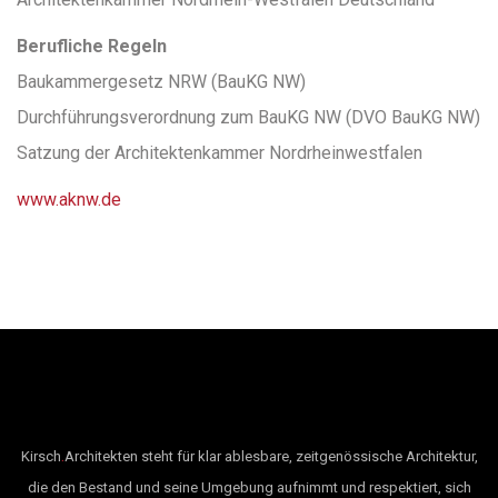
Berufliche Regeln
Baukammergesetz NRW (BauKG NW)
Durchführungsverordnung zum BauKG NW (DVO BauKG NW)
Satzung der Architektenkammer Nordrheinwestfalen
www.aknw.de
.
Kirsch
Architekten steht für klar ablesbare, zeitgenössische Architektur,
die den Bestand und seine Umgebung aufnimmt und respektiert, sich