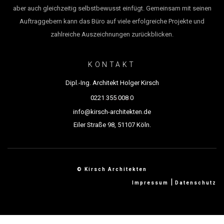
aber auch gleichzeitig selbstbewusst einfügt. Gemeinsam mit seinen
Auftraggebern kann das Büro auf viele erfolgreiche Projekte und
zahlreiche Auszeichnungen zurückblicken.
KONTAKT
Dipl.-Ing. Architekt Holger Kirsch
.
.
.
0221
355
008
0
info@kirsch-architekten.de
Eiler Straße 98, 51107 Köln.
© Kirsch Architekten
|
Impressum
Datenschutz