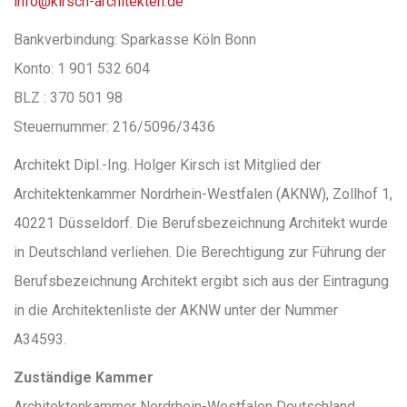
info@kirsch-architekten.de
Bankverbindung: Sparkasse Köln Bonn
Konto: 1 901 532 604
BLZ : 370 501 98
Steuernummer: 216/5096/3436
Architekt Dipl.-Ing. Holger Kirsch ist Mitglied der
Architektenkammer Nordrhein-Westfalen (AKNW), Zollhof 1,
40221 Düsseldorf. Die Berufsbezeichnung Architekt wurde
in Deutschland verliehen. Die Berechtigung zur Führung der
Berufsbezeichnung Architekt ergibt sich aus der Eintragung
in die Architektenliste der AKNW unter der Nummer
A34593.
Zuständige Kammer
Architektenkammer Nordrhein-Westfalen Deutschland