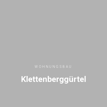
WOHNUNGSBAU
Klettenberggürtel